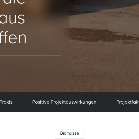
aus
ffen
Praxis
Positive Projektauswirkungen
Projektfak
Biomasse