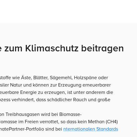
e zum Klimaschutz beitragen
toffe wie Äste, Blätter, Sägemehl, Holzspäne oder
ssiler Natur und können zur Erzeugung erneuerbarer
euerbare Energie zu erzeugen, ist unter anderem die
zess verhindert, dass schädlicher Rauch und große
on Treibhausgasen wird bei Biomasse-
iomasse im Freien verrottet, so dass kein Methan (CH4)
matePartner-Portfolio sind bei
nternationalen Standards