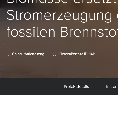
Stromerzeugung 
fossilen Brennsto
China, Heilongjiang
ClimatePartner ID: 1411
Projektdetails
In der 