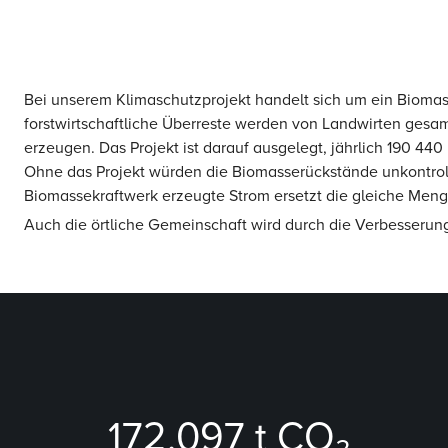
Bei unserem Klimaschutzprojekt handelt sich um ein Biomass
forstwirtschaftliche Überreste werden von Landwirten gesa
erzeugen. Das Projekt ist darauf ausgelegt, jährlich 190 44
Ohne das Projekt würden die Biomasserückstände unkontroll
Biomassekraftwerk erzeugte Strom ersetzt die gleiche Menge
Auch die örtliche Gemeinschaft wird durch die Verbesserung
172.097
t CO₂