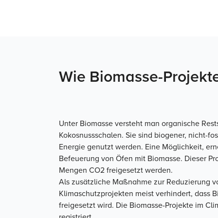
Wie Biomasse-Projekt
Unter Biomasse versteht man organische Rests
Kokosnussschalen. Sie sind biogener, nicht-fo
Energie genutzt werden. Eine Möglichkeit, ern
Befeuerung von Öfen mit Biomasse. Dieser Pro
Mengen CO2 freigesetzt werden.
Als zusätzliche Maßnahme zur Reduzierung v
Klimaschutzprojekten meist verhindert, dass B
freigesetzt wird. Die Biomasse-Projekte im Cli
registriert.