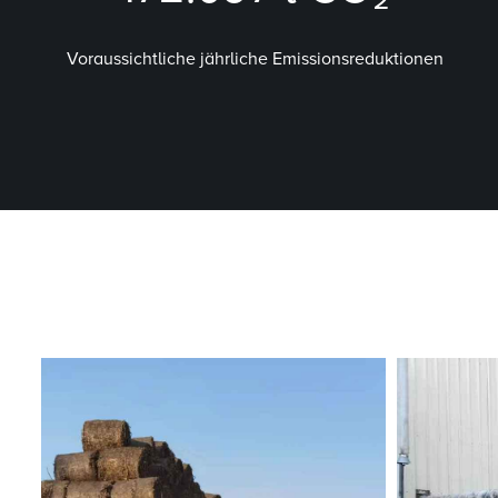
Voraussichtliche jährliche Emissionsreduktionen