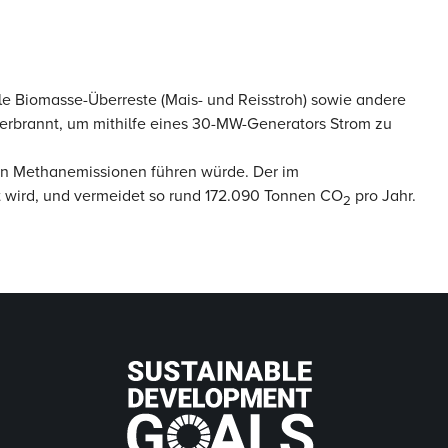
le Biomasse-Überreste (Mais- und Reisstroh) sowie andere
verbrannt, um mithilfe eines 30-MW-Generators Strom zu
ren Methanemissionen führen würde. Der im
gt wird, und vermeidet so rund 172.090 Tonnen CO
pro Jahr.
2