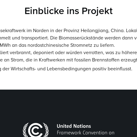
Einblicke ins Projekt
ekraftwerk im Norden in der Provinz Heilongjiang, China. Loka
mmelt und transportiert. Die Biomasserückstände werden dann 
0 MWh an das nordostchinesische Stromnetz zu liefern.
iert verbrannt, deponiert oder würden verrotten, was zu höhe
 an Strom, die in Kraftwerken mit fossilen Brennstoffen erzeu
 der Wirtschafts- und Lebensbedingungen positiv beeinflusst.