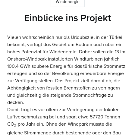
Windenergie
Einblicke ins Projekt
Vielen wahrscheinlich nur als Urlaubsziel in der Türkei
bekannt, verfügt das Gebiet um Bodrum auch über ein
hohes Potenzial für Windenergie. Daher sollen die 13 im
Onshore-Windpark installierten Windturbinen jährlich
100,4 GWh saubere Energie für das türkische Stromnetz
erzeugen und so der Bevölkerung erneuerbare Energie
zur Verfügung stellen. Das Projekt zielt darauf ab, die
Abhängigkeit von fossilen Brennstoffen zu verringern
und gleichzeitig die steigende Stromnachfrage zu
decken.
Damit trägt es vor allem zur Verringerung der lokalen
Luftverschmutzung bei und spart etwa 57.720 Tonnen
CO
pro Jahr ein. Ohne den Windpark müsste die
2
gleiche Strommenge durch bestehende oder den Bau