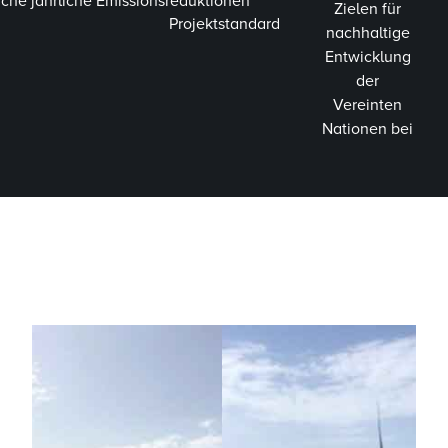
iche jährliche Emissionsreduktionen
Zielen für
Projektstandard
nachhaltige
Entwicklung
der
Vereinten
Nationen bei