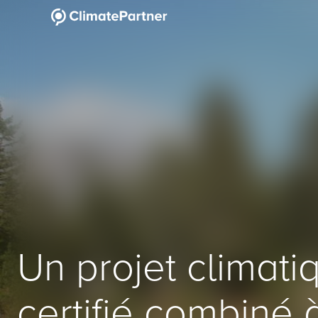
Un projet climati
certifié combiné 