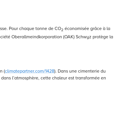
Suisse. Pour chaque tonne de CO
économisée grâce à la
2
 société Oberallmeindkorporation (OAK) Schwyz protège la
n (
climatepartner.com/1428
). Dans une cimenterie du
ent dans l’atmosphère, cette chaleur est transformée en