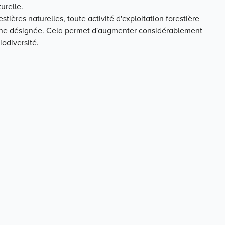
urelle.
stières naturelles, toute activité d'exploitation forestière
zone désignée. Cela permet d'augmenter considérablement
odiversité.