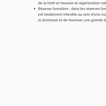
de la forêt et favorise la régénération nat
Réserve forestière : dans les réserves fore
est totalement interdite au sein d'une 
la biomasse et de favoriser une grande bi