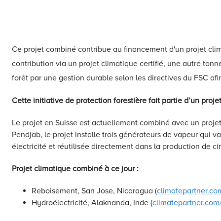
Ce projet combiné contribue au financement d'un projet clima
contribution via un projet climatique certifié, une autre ton
forêt par une gestion durable selon les directives du FSC af
Cette initiative de protection forestière fait partie d’un proj
Le projet en Suisse est actuellement combiné avec un projet 
Pendjab, le projet installe trois générateurs de vapeur qui v
électricité et réutilisée directement dans la production de c
Projet climatique combiné à ce jour :
Reboisement, San Jose, Nicaragua (
climatepartner.co
Hydroélectricité, Alaknanda, Inde (
climatepartner.com