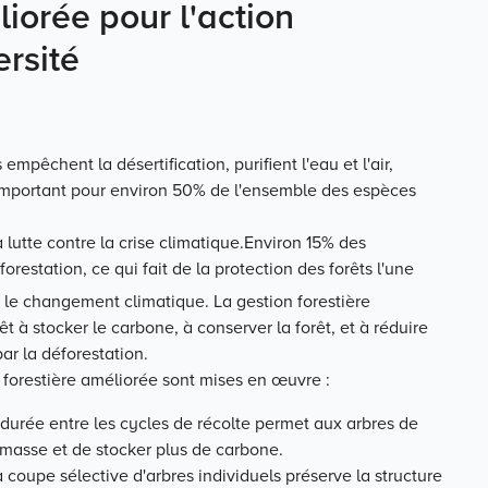
iorée pour l'action
ersité
 empêchent la désertification, purifient l'eau et l'air,
 important pour environ 50% de l'ensemble des espèces
 lutte contre la crise climatique.Environ 15% des
orestation, ce qui fait de la protection des forêts l'une
r le changement climatique. La gestion forestière
êt à stocker le carbone, à conserver la forêt, et à réduire
ar la déforestation.
n forestière améliorée sont mises en œuvre :
 durée entre les cycles de récolte permet aux arbres de
omasse et de stocker plus de carbone.
la coupe sélective d'arbres individuels préserve la structure