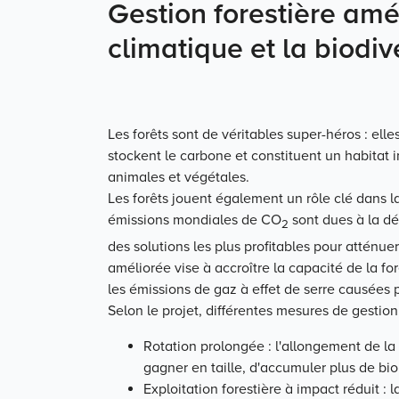
Gestion forestière amél
climatique et la biodiv
Les forêts sont de véritables super-héros : elles
stockent le carbone et constituent un habitat
animales et végétales.
Les forêts jouent également un rôle clé dans la
émissions mondiales de CO
sont dues à la déf
2
des solutions les plus profitables pour atténue
améliorée vise à accroître la capacité de la for
les émissions de gaz à effet de serre causées p
Selon le projet, différentes mesures de gestio
Rotation prolongée : l'allongement de la
gagner en taille, d'accumuler plus de bi
Exploitation forestière à impact réduit : 