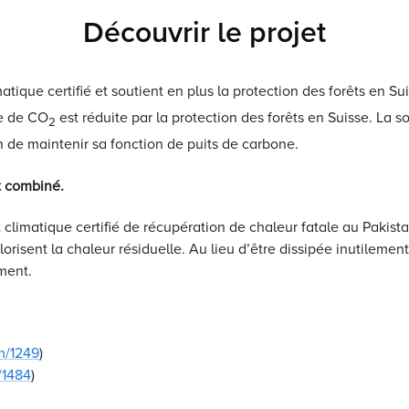
Découvrir le projet
tique certifié et soutient en plus la protection des forêts en 
ne de CO
est réduite par la protection des forêts en Suisse. La
2
in de maintenir sa fonction de puits de carbone.
et combiné.
climatique certifié de récupération de chaleur fatale au Pakista
alorisent la chaleur résiduelle. Au lieu d’être dissipée inutilem
iment.
m/1249
)
/1484
)