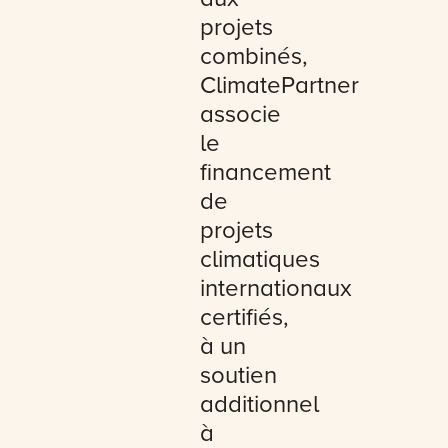
projets
combinés,
ClimatePartner
associe
le
financement
de
projets
climatiques
internationaux
certifiés,
à un
soutien
additionnel
à