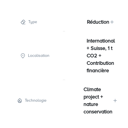
Réduction
Type
International
+ Suisse, 1 t
CO2 +
Localisation
Contribution
financière
Climate
project +
Technologie
nature
conservation