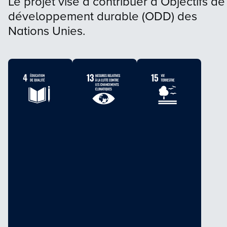
Le projet vise à contribuer à Objectifs de
développement durable (ODD) des
Nations Unies.