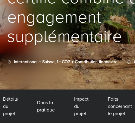
engagement
supplémentaire
International + Suisse, 1 t CO2 + Contribution financière
Détails
Impact
Faits
Dans la
du
du
concernant
pratique
projet
projet
le projet