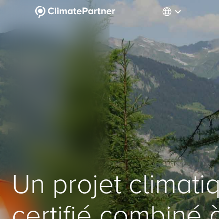
Un projet climati
certifié combiné 