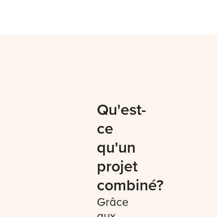
Qu'est-
ce
qu'un
projet
combiné?
Grâce
aux