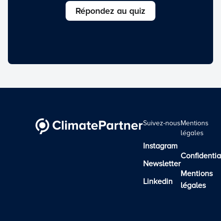
Répondez au quiz
Suivez-nous
Mentions
légales
Instagram
Confidentia
Newsletter
Mentions
Linkedin
légales