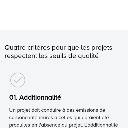
Quatre critères pour que les projets
respectent les seuils de qualité
01. Additionnalité
Un projet doit conduire à des émissions de
carbone inférieures à celles qui auraient été
produites en l'absence du projet. L'additionnalité