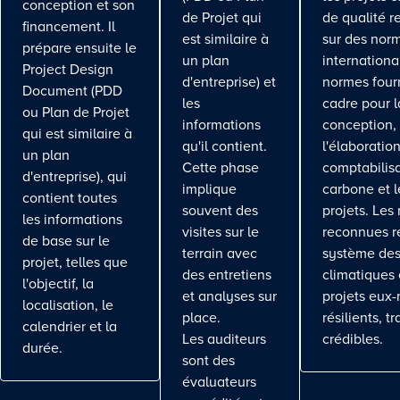
conception et son
de Projet qui
de qualité r
financement. Il
est similaire à
sur des nor
prépare ensuite le
un plan
internationa
Project Design
d'entreprise) et
normes four
Document (PDD
les
cadre pour l
ou Plan de Projet
informations
conception,
qui est similaire à
qu'il contient.
l'élaboration
un plan
Cette phase
comptabilis
d'entreprise), qui
implique
carbone et l
contient toutes
souvent des
projets. Les
les informations
visites sur le
reconnues r
de base sur le
terrain avec
système des
projet, telles que
des entretiens
climatiques 
l'objectif, la
et analyses sur
projets eux
localisation, le
place.
résilients, t
calendrier et la
Les auditeurs
crédibles.
durée.
sont des
évaluateurs