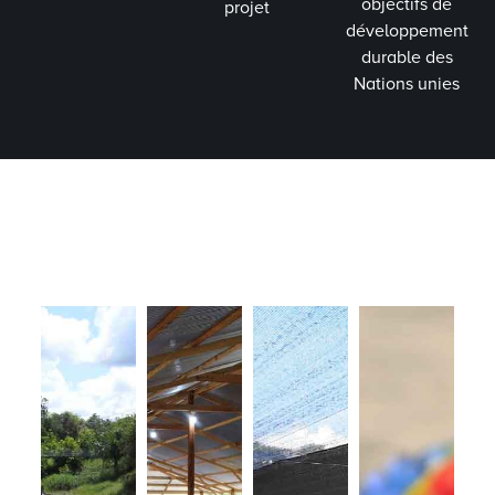
objectifs de
projet
développement
durable des
Nations unies