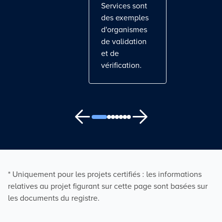
Services sont
des exemples
d'organismes
de validation
et de
vérification.
* Uniquement pour les projets certifiés : les informations
relatives au projet figurant sur cette page sont basées sur
les documents du registre.