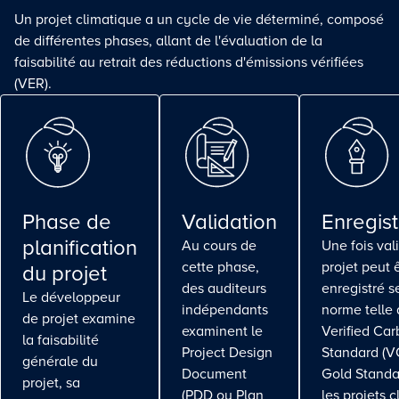
Un projet climatique a un cycle de vie déterminé, composé
de différentes phases, allant de l'évaluation de la
faisabilité au retrait des réductions d'émissions vérifiées
(VER).
Phase de
Validation
Enregis
planification
Au cours de
Une fois vali
cette phase,
projet peut 
du projet
des auditeurs
enregistré s
Le développeur
indépendants
norme telle 
de projet examine
examinent le
Verified Ca
la faisabilité
Project Design
Standard (V
générale du
Document
Gold Standa
projet, sa
(PDD ou Plan
les projets 