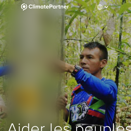
Aider les peuple