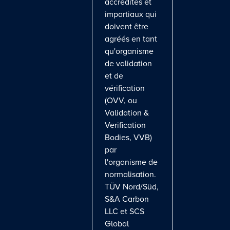
accrédités et
impartiaux qui
doivent être
agréés en tant
qu'organisme
de validation
et de
vérification
(OVV, ou
Validation &
Verification
Bodies, VVB)
par
l'organisme de
normalisation.
TÜV Nord/Süd,
S&A Carbon
LLC et SCS
Global