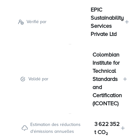
EPIC
Sustainability
Vérifié par
Services
Private Ltd
Colombian
Institute for
Technical
Standards
Validé par
and
Certification
(ICONTEC)
3 622 352
Estimation des réductions
d'émissions annuelles
t CO₂