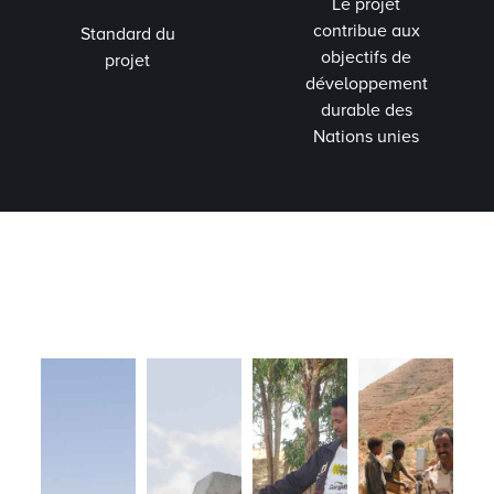
Le projet
contribue aux
Standard du
objectifs de
projet
développement
durable des
Nations unies