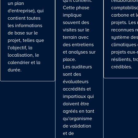
qu'il contient.
l'élaboration
un plan
Cette phase
comptabilis
d'entreprise), qui
implique
carbone et l
contient toutes
souvent des
projets. Les
les informations
visites sur le
reconnues r
de base sur le
terrain avec
système des
projet, telles que
des entretiens
climatiques 
l'objectif, la
et analyses sur
projets eux
localisation, le
place.
résilients, t
calendrier et la
Les auditeurs
crédibles.
durée.
sont des
évaluateurs
accrédités et
impartiaux qui
doivent être
agréés en tant
qu'organisme
de validation
et de