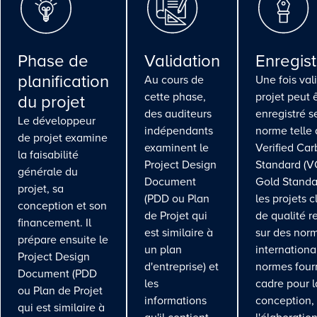
Phase de
Validation
Enregis
planification
Au cours de
Une fois vali
cette phase,
projet peut 
du projet
des auditeurs
enregistré s
Le développeur
indépendants
norme telle 
de projet examine
examinent le
Verified Ca
la faisabilité
Project Design
Standard (V
générale du
Document
Gold Standa
projet, sa
(PDD ou Plan
les projets 
conception et son
de Projet qui
de qualité r
financement. Il
est similaire à
sur des nor
prépare ensuite le
un plan
internationa
Project Design
d'entreprise) et
normes four
Document (PDD
les
cadre pour l
ou Plan de Projet
informations
conception,
qui est similaire à