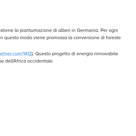
ostiene la piantumazione di alberi in Germania. Per ogni
. In questo modo viene promossa la conversione di foreste
artner.com/1412
). Questo progetto di energia rinnovabile
e dell'Africa occidentale.