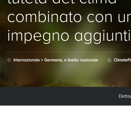
combinato con u
impegno aggiunt
Internazionale + Germania, a livello nazionale
ClimatePa
Dettag