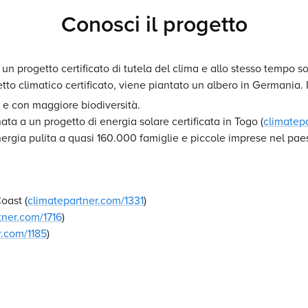
Conosci il progetto
n progetto certificato di tutela del clima e allo stesso tempo s
etto climatico certificato, viene piantato un albero in Germania
i e con maggiore biodiversità.
a a un progetto di energia solare certificata in Togo (
climatep
ergia pulita a quasi 160.000 famiglie e piccole imprese nel paes
Coast (
climatepartner.com/1331
)
tner.com/1716
)
r.com/1185
)