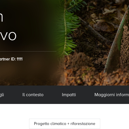
n
ivo
rtner ID: 1111
li
Il contesto
Impatti
Maggiorni inform
Progetto climatico + riforestazione