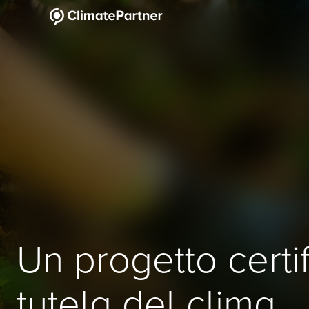
Un progetto certif
tutela del clima