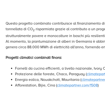
Questo progetto combinato contribuisce al finanziamento di u
tonnellata di CO
risparmiata grazie al contributo a un prog
2
strutturalmente povere e monocolture in boschi più resilient
Al momento, la piantumazione di alberi in Germania è abbinat
genera circa 88.000 MWh di elettricità all'anno, fornendo en
Progetti climatici combinati finora:
Fornelli da cucina efficienti, a livello nazionale, Ivory 
Protezione delle foreste, Chaco, Paraguay (
climatepar
Energia eolica,
Nouakchott,
Mauritania (
climatepartne
Afforestation, Bijie, Cina (
climatepartner.com/1508
)