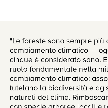
"Le foreste sono sempre più co
cambiamento climatico — ogg
cinque è considerato sano. 
ruolo fondamentale nella mit
cambiamento climatico: asso
tutelano la biodiversità e ag
naturali del clima. Rimbosca
con specie arboree locali e re