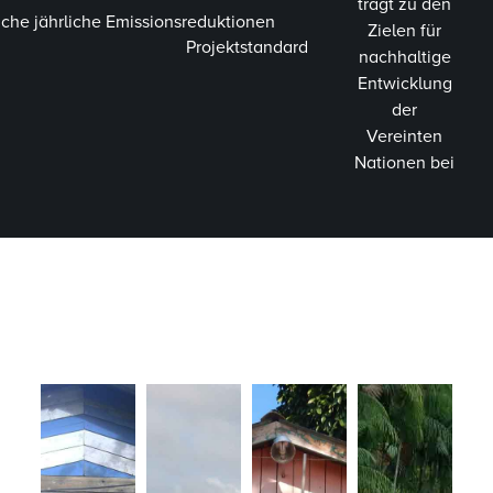
trägt zu den
iche jährliche Emissionsreduktionen
Zielen für
Projektstandard
nachhaltige
Entwicklung
der
Vereinten
Nationen bei