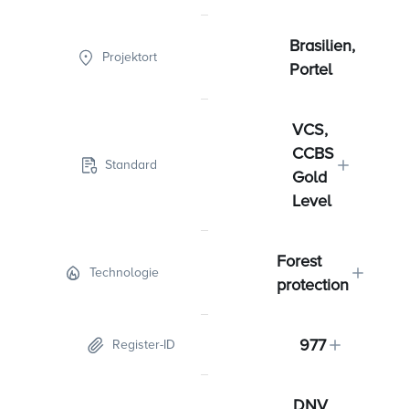
Brasilien,
Projektort
Portel
VCS,
CCBS
Standard
Gold
Level
Forest
Technologie
protection
977
Register-ID
DNV