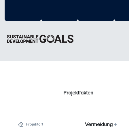
Projektfakten
Vermeidung
Projektart