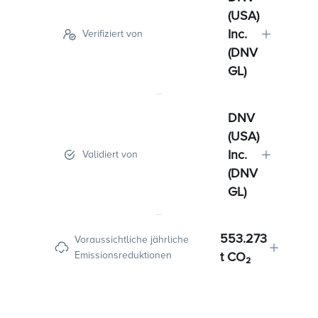
(USA)
Inc.
Verifiziert von
(DNV
GL)
DNV
(USA)
Inc.
Validiert von
(DNV
GL)
553.273
Voraussichtliche jährliche
Emissionsreduktionen
t CO₂