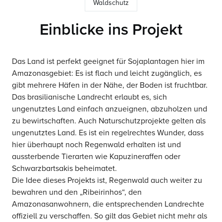
Waldschutz
Einblicke ins Projekt
Das Land ist perfekt geeignet für Sojaplantagen hier im
Amazonasgebiet: Es ist flach und leicht zugänglich, es
gibt mehrere Häfen in der Nähe, der Boden ist fruchtbar.
Das brasilianische Landrecht erlaubt es, sich
ungenutztes Land einfach anzueignen, abzuholzen und
zu bewirtschaften. Auch Naturschutzprojekte gelten als
ungenutztes Land. Es ist ein regelrechtes Wunder, dass
hier überhaupt noch Regenwald erhalten ist und
aussterbende Tierarten wie Kapuzineraffen oder
Schwarzbartsakis beheimatet.
Die Idee dieses Projekts ist, Regenwald auch weiter zu
bewahren und den „Ribeirinhos“, den
Amazonasanwohnern, die entsprechenden Landrechte
offiziell zu verschaffen. So gilt das Gebiet nicht mehr als