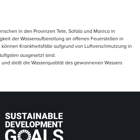
enschen in den Provinzen Tete, Sofala und Manica in
eit der Wasseraufbereitung an offenen Feuerstellen in
h können Krankheitsfälle aufgrund von Luftverschmutzung in
figsten ausgesetzt sind.
 und stellt die Wasserqualität des gewonnenen Wassers