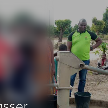
asser