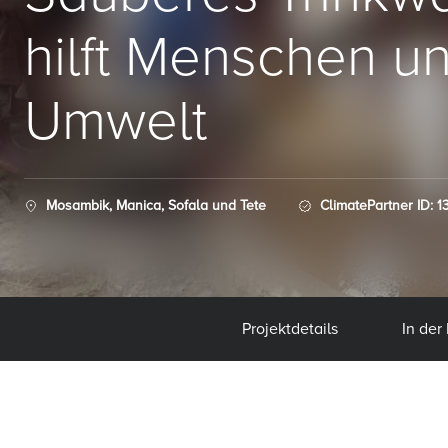
hilft Menschen u
Umwelt
Mosambik, Manica, Sofala und Tete
ClimatePartner ID: 1
Projektdetails
In der 