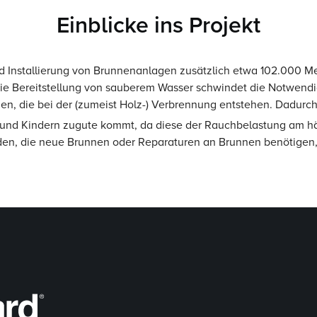
Einblicke ins Projekt
nd Installierung von Brunnenanlagen zusätzlich etwa 102.000 M
e Bereitstellung von sauberem Wasser schwindet die Notwendigk
en, die bei der (zumeist Holz-) Verbrennung entstehen. Dadurc
nd Kindern zugute kommt, da diese der Rauchbelastung am häu
en, die neue Brunnen oder Reparaturen an Brunnen benötigen,