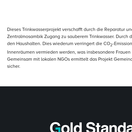
Dieses Trinkwasserprojekt verschafft durch die Reparatur u
Zentralmosambik Zugang zu sauberem Trinkwasser. Durch di
den Haushalten. Dies wiederum verringert die CO
-Emission
2
Innenräumen vermieden werden, was insbesondere Frauen u
Gemeinsam mit lokalen NGOs ermittelt das Projekt Gemeind
sicher.