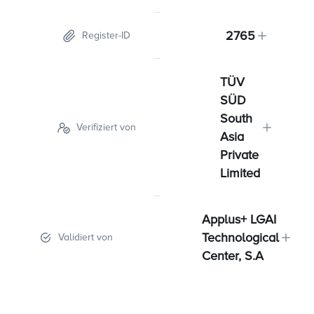
2765
Register-ID
TÜV
SÜD
South
Verifiziert von
Asia
Private
Limited
Applus+ LGAI
Technological
Validiert von
Center, S.A