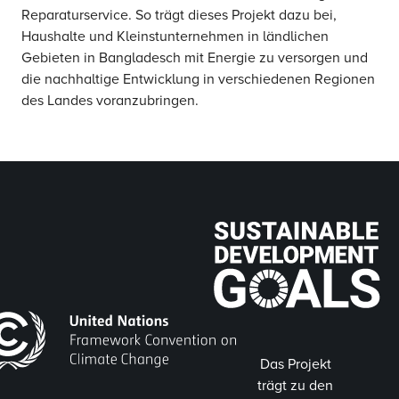
Reparaturservice. So trägt dieses Projekt dazu bei,
Haushalte und Kleinstunternehmen in ländlichen
Gebieten in Bangladesch mit Energie zu versorgen und
die nachhaltige Entwicklung in verschiedenen Regionen
des Landes voranzubringen.
Das Projekt
trägt zu den