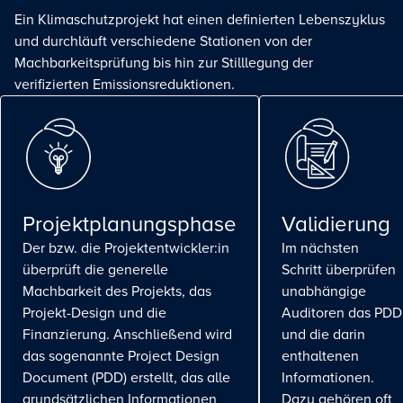
Ein Klimaschutzprojekt hat einen definierten Lebenszyklus
und durchläuft verschiedene Stationen von der
Machbarkeitsprüfung bis hin zur Stilllegung der
verifizierten Emissionsreduktionen.
Projektplanungsphase
Validierung
Der bzw. die Projektentwickler:in
Im nächsten
überprüft die generelle
Schritt überprüfen
Machbarkeit des Projekts, das
unabhängige
Projekt-Design und die
Auditoren das PDD
Finanzierung. Anschließend wird
und die darin
das sogenannte Project Design
enthaltenen
Document (PDD) erstellt, das alle
Informationen.
grundsätzlichen Informationen
Dazu gehören oft