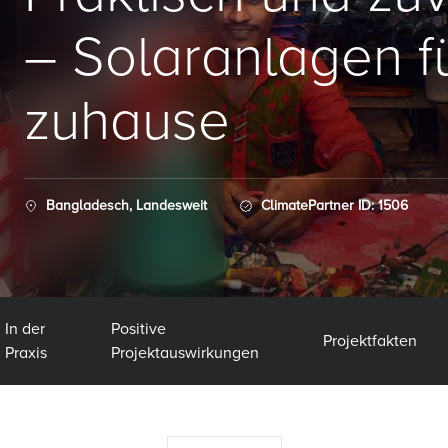
– Solaranlagen f
zuhause
Bangladesch, Landesweit
ClimatePartner ID: 1506
In der
Positive
Projektfakten
Praxis
Projektauswirkungen