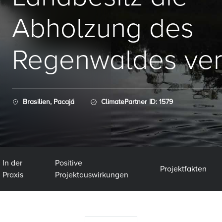
Abholzung des
Regenwaldes ver
Brasilien, Pacajá
ClimatePartner ID: 1579
In der
Positive
Projektfakten
Praxis
Projektauswirkungen