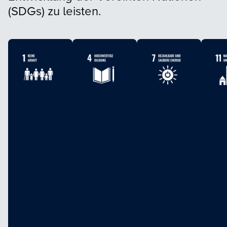
(SDGs) zu leisten.