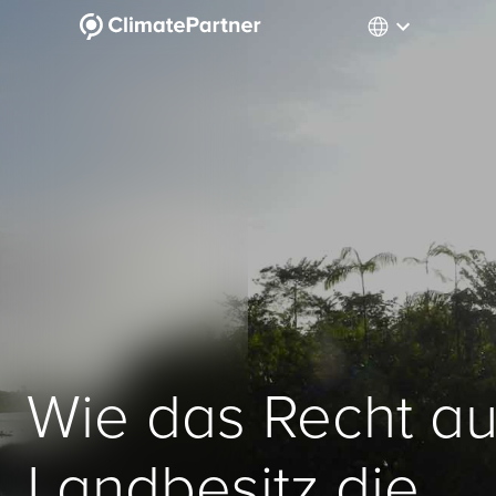
Wie das Recht au
Landbesitz die