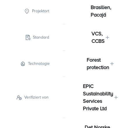
Brasilien,
Projektort
Pacajá
VCS,
Standard
CCBS
Forest
Technologie
protection
EPIC
Sustainability
Verifiziert von
Services
Private Ltd
Det Norske