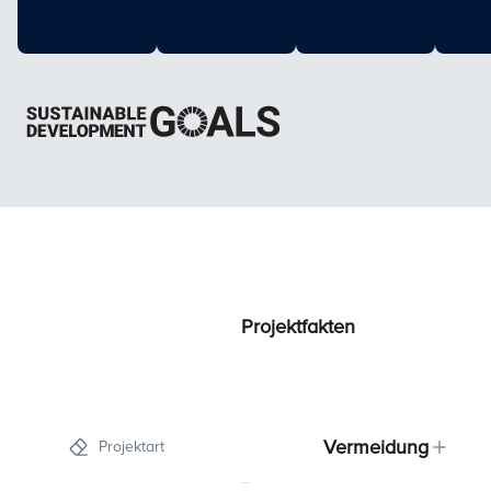
Projektfakten
Vermeidung
Projektart